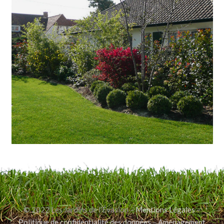
© 2022 Les Jardins de l’Évasion –
Mentions Légales
–
Politique de confidentialité des données
–
Aménagement